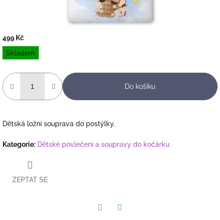
499 Kč
Měrná
Skladem
cena:
Do košíku
Dětská ložní souprava do postýlky.
Kategorie
:
Dětské povlečení a soupravy do kočárku
ZEPTAT SE