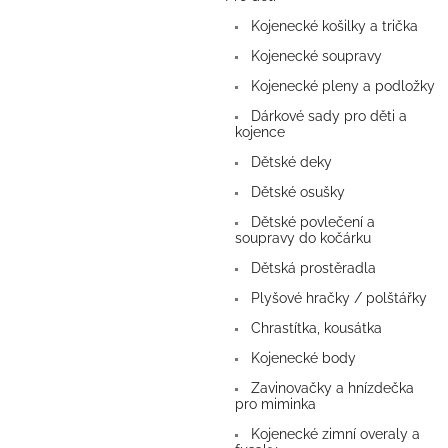
Kojenecké košilky a trička
Kojenecké soupravy
Kojenecké pleny a podložky
Dárkové sady pro děti a
kojence
Dětské deky
Dětské osušky
Dětské povlečení a
soupravy do kočárku
Dětská prostěradla
Plyšové hračky / polštářky
Chrastítka, kousátka
Kojenecké body
Zavinovačky a hnízdečka
pro miminka
Kojenecké zimní overaly a