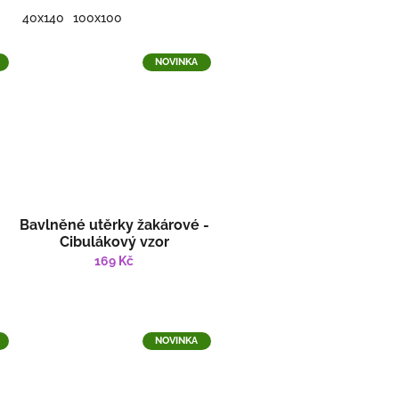
40x140
100x100
NOVINKA
Bavlněné utěrky žakárové -
Cibulákový vzor
169 Kč
NOVINKA