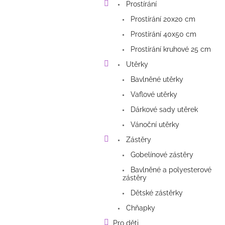
Prostírání
Prostírání 20x20 cm
Prostírání 40x50 cm
Prostírání kruhové 25 cm
Utěrky
Bavlněné utěrky
Vaflové utěrky
Dárkové sady utěrek
Vánoční utěrky
Zástěry
Gobelínové zástěry
Bavlněné a polyesterové
zástěry
Dětské zástěrky
Chňapky
Pro děti