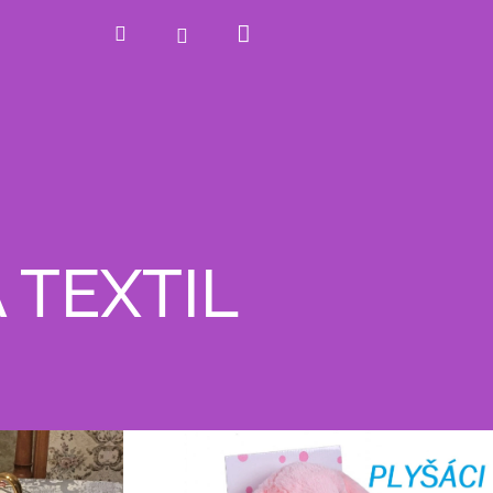
Nákupní
Hledat
Přihlášení
košík
A TEXTIL