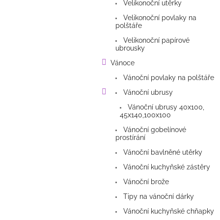
Velikonoční utěrky
Velikonoční povlaky na
polštáře
Velikonoční papírové
ubrousky
Vánoce
Vánoční povlaky na polštáře
Vánoční ubrusy
Vánoční ubrusy 40x100,
45x140,100x100
Vánoční gobelínové
prostírání
Vánoční bavlněné utěrky
Vánoční kuchyňské zástěry
Vánoční brože
Tipy na vánoční dárky
Vánoční kuchyňské chňapky