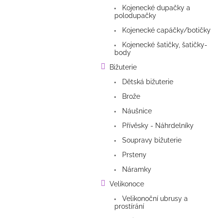
Kojenecké dupačky a
polodupačky
Kojenecké capáčky/botičky
Kojenecké šatičky, šatičky-
body
Bižuterie
Dětská bižuterie
Brože
Náušnice
Přívěsky - Náhrdelníky
Soupravy bižuterie
Prsteny
Náramky
Velikonoce
Velikonoční ubrusy a
prostírání