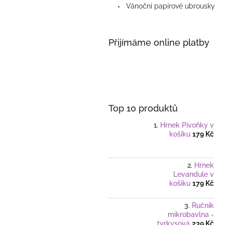
Vánoční papírové ubrousky
Přijímáme online platby
Top 10 produktů
Hrnek Pivoňky v
košíku
179 Kč
Hrnek
Levandule v
košíku
179 Kč
Ručník
mikrobavlna -
tyrkysová
239 Kč