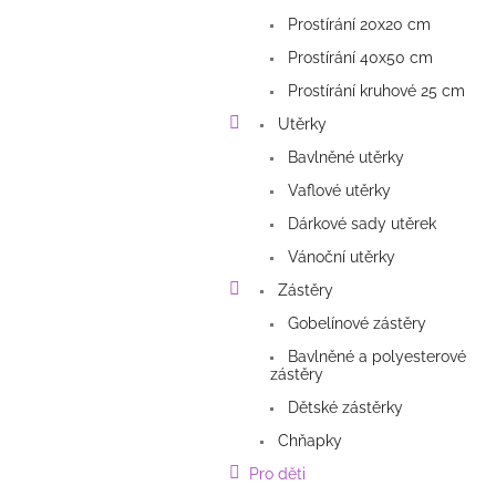
Prostírání 20x20 cm
Prostírání 40x50 cm
Prostírání kruhové 25 cm
Utěrky
Bavlněné utěrky
Vaflové utěrky
Dárkové sady utěrek
Vánoční utěrky
Zástěry
Gobelínové zástěry
Bavlněné a polyesterové
zástěry
Dětské zástěrky
Chňapky
Pro děti