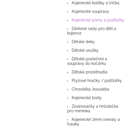
Kojenecké košilky a trička
Kojenecké soupravy
Kojenecké pleny a podložky
Dárkové sady pro děti a
kojence
Dětské deky
Dětské osušky
Dětské povlečení a
soupravy do kočárku
Dětská prostěradla
Plyšové hračky / polštářky
Chrastítka, kousátka
Kojenecké body
Zavinovačky a hnízdečka
pro miminka
Kojenecké zimní overaly a
fusaky