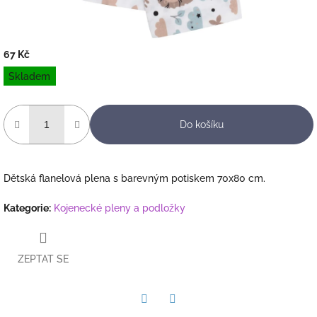
67 Kč
Měrná
Skladem
cena:
Do košíku
Dětská flanelová plena s barevným potiskem 70x80 cm.
Kategorie
:
Kojenecké pleny a podložky
ZEPTAT SE