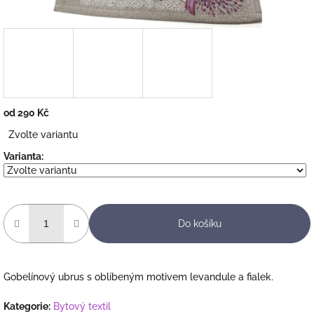
od
290 Kč
Měrná
Zvolte variantu
cena:
Varianta:
Do košíku
Gobelínový ubrus s oblíbeným motivem levandule a fialek.
Kategorie
:
Bytový textil