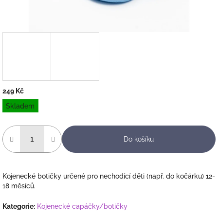
249 Kč
Měrná
Skladem
cena:
Do košíku
Kojenecké botičky určené pro nechodící děti (např. do kočárku) 12-
18 měsíců.
Kategorie
:
Kojenecké capáčky/botičky