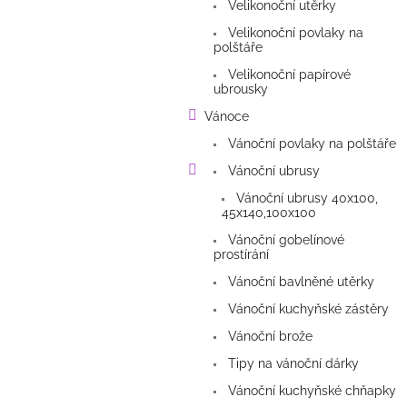
Velikonoční utěrky
Velikonoční povlaky na
polštáře
Velikonoční papírové
ubrousky
Vánoce
Vánoční povlaky na polštáře
Vánoční ubrusy
Vánoční ubrusy 40x100,
45x140,100x100
Vánoční gobelínové
prostírání
Vánoční bavlněné utěrky
Vánoční kuchyňské zástěry
Vánoční brože
Tipy na vánoční dárky
Vánoční kuchyňské chňapky