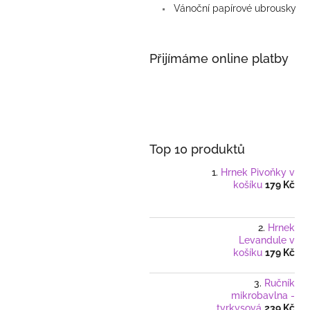
Vánoční papírové ubrousky
Přijímáme online platby
Top 10 produktů
Hrnek Pivoňky v
košíku
179 Kč
Hrnek
Levandule v
košíku
179 Kč
Ručník
mikrobavlna -
tyrkysová
239 Kč