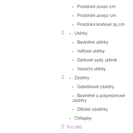
Prostírání 20x20 cm
Prostírání 40x50 cm
Prostírání kruhové 25 cm
Utěrky
Bavlněné utěrky
Vaflové utěrky
Dárkové sady utěrek
Vánoční utěrky
Zástěry
Gobelínové zástěry
Bavlněné a polyesterové
zástěry
Dětské zástěrky
Chňapky
Pro děti