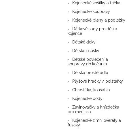
Kojenecké košilky a trička
Kojenecké soupravy
Kojenecké pleny a podložky
Dárkové sady pro děti a
kojence
Dětské deky
Dětské osušky
Dětské povlečení a
soupravy do kočárku
Dětská prostěradla
Plyšové hračky / polštářky
Chrastítka, kousátka
Kojenecké body
Zavinovačky a hnízdečka
pro miminka
Kojenecké zimní overaly a
fusaky