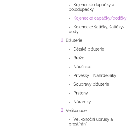
Kojenecké dupačky a
polodupačky
Kojenecké capáčky/botičky
Kojenecké šatičky, šatičky-
body
Bižuterie
Dětská bižuterie
Brože
Náušnice
Přívěsky - Náhrdelníky
Soupravy bižuterie
Prsteny
Náramky
Velikonoce
Velikonoční ubrusy a
prostírání