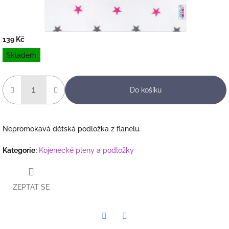
139 Kč
Měrná
Skladem
cena:
Do košíku
Nepromokavá dětská podložka z flanelu.
Kategorie
:
Kojenecké pleny a podložky
ZEPTAT SE