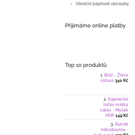
Vánoční papírové ubrousky
Přijímáme online platby
Top 10 produktů
Brož - Želva
růžová
340 Kč
Kojenecké
tričko krátký
rukáv - Myšák
HOP
149 Kč
Ručník
mikrobavlna -