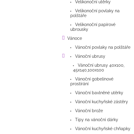
Velikonoční utěrky
Velikonoční povlaky na
polštáře
Velikonoční papírové
ubrousky
Vánoce
Vánoční povlaky na polštáře
Vánoční ubrusy
Vánoční ubrusy 40x100,
45x140,100x100
Vánoční gobelínové
prostírání
Vánoční bavlněné utěrky
Vánoční kuchyňské zástěry
Vánoční brože
Tipy na vánoční dárky
Vánoční kuchyňské chňapky