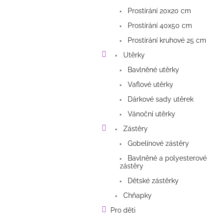
Prostírání 20x20 cm
Prostírání 40x50 cm
Prostírání kruhové 25 cm
Utěrky
Bavlněné utěrky
Vaflové utěrky
Dárkové sady utěrek
Vánoční utěrky
Zástěry
Gobelínové zástěry
Bavlněné a polyesterové
zástěry
Dětské zástěrky
Chňapky
Pro děti