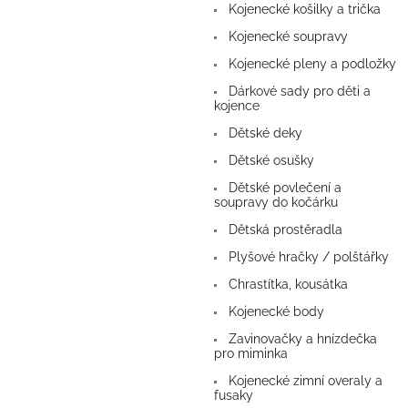
Kojenecké košilky a trička
Kojenecké soupravy
Kojenecké pleny a podložky
Dárkové sady pro děti a
kojence
Dětské deky
Dětské osušky
Dětské povlečení a
soupravy do kočárku
Dětská prostěradla
Plyšové hračky / polštářky
Chrastítka, kousátka
Kojenecké body
Zavinovačky a hnízdečka
pro miminka
Kojenecké zimní overaly a
fusaky