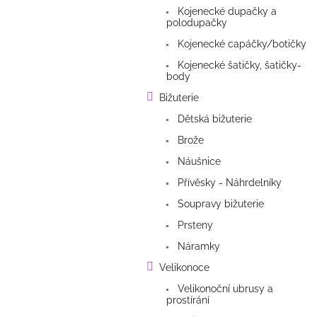
Kojenecké dupačky a
polodupačky
Kojenecké capáčky/botičky
Kojenecké šatičky, šatičky-
body
Bižuterie
Dětská bižuterie
Brože
Náušnice
Přívěsky - Náhrdelníky
Soupravy bižuterie
Prsteny
Náramky
Velikonoce
Velikonoční ubrusy a
prostírání