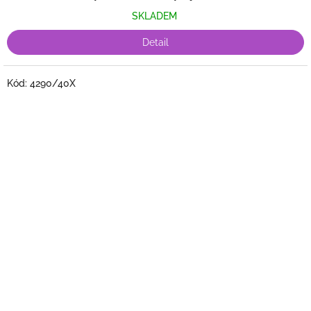
SKLADEM
Detail
Kód:
4290/40X