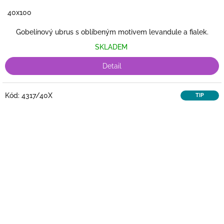
40x100
Gobelínový ubrus s oblíbeným motivem levandule a fialek.
SKLADEM
Detail
Kód:
4317/40X
TIP