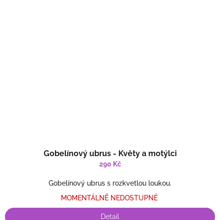
Gobelínový ubrus - Květy a motýlci
290 Kč
Gobelínový ubrus s rozkvetlou loukou.
MOMENTÁLNĚ NEDOSTUPNÉ
Detail