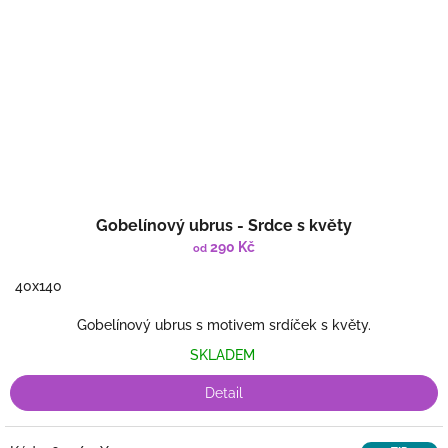
Gobelínový ubrus - Srdce s květy
290 Kč
od
40x140
Gobelínový ubrus s motivem srdíček s květy.
SKLADEM
Detail