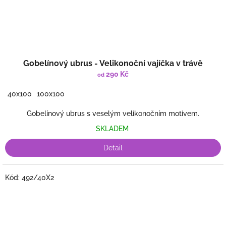
Gobelínový ubrus - Velikonoční vajíčka v trávě
290 Kč
od
40x100
100x100
Gobelínový ubrus s veselým velikonočním motivem.
SKLADEM
Detail
Kód:
492/40X2