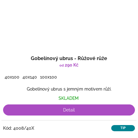
Gobelínový ubrus - Růžové růže
290 Kč
od
40x100
40x140
100x100
Gobelínový ubrus s jemným motivem růží.
SKLADEM
Detail
Kód:
4008/40X
TIP