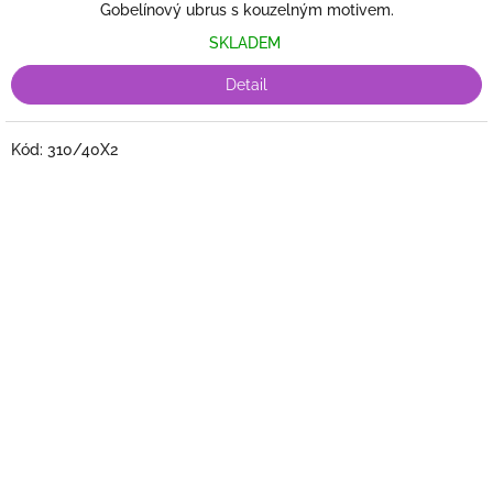
Gobelínový ubrus s kouzelným motivem.
SKLADEM
Detail
Kód:
310/40X2