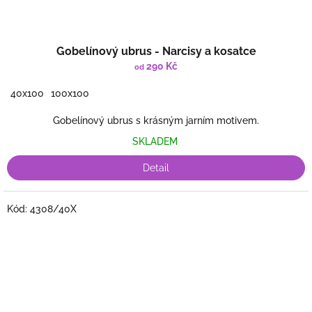
Gobelínový ubrus - Narcisy a kosatce
290 Kč
od
40x100
100x100
Gobelínový ubrus s krásným jarním motivem.
SKLADEM
Detail
Kód:
4308/40X