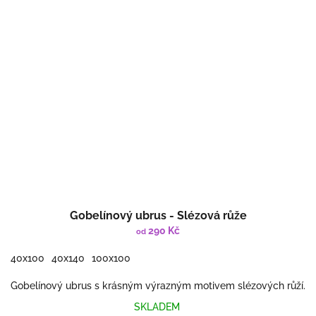
Gobelínový ubrus - Slézová růže
290 Kč
od
40x100
40x140
100x100
Gobelínový ubrus s krásným výrazným motivem slézových růží.
SKLADEM