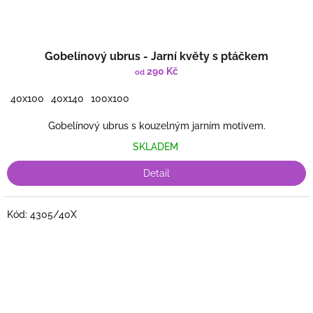
Gobelínový ubrus - Jarní květy s ptáčkem
290 Kč
od
40x100
40x140
100x100
Gobelínový ubrus s kouzelným jarním motivem.
SKLADEM
Detail
Kód:
4305/40X