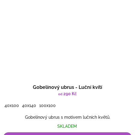
Gobelínový ubrus - Luční kvítí
290 Kč
od
40x100
40x140
100x100
Gobelínový ubrus s motivem lučních květů.
SKLADEM