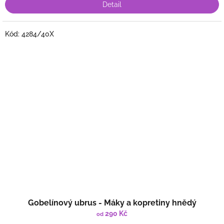
Detail
Kód:
4284/40X
Gobelínový ubrus - Máky a kopretiny hnědý
290 Kč
od