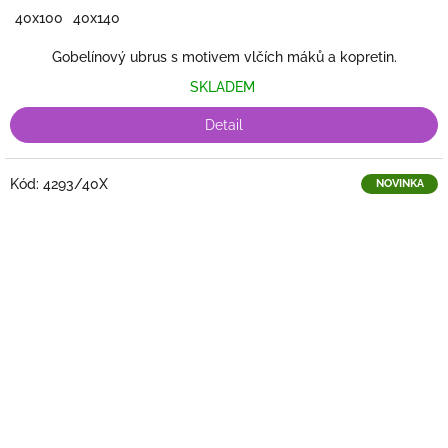
40x100
40x140
Gobelínový ubrus s motivem vlčích máků a kopretin.
SKLADEM
Detail
Kód:
4293/40X
NOVINKA