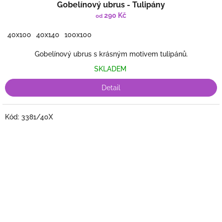
Gobelínový ubrus - Tulipány
290 Kč
od
40x100
40x140
100x100
Gobelínový ubrus s krásným motivem tulipánů.
SKLADEM
Detail
Kód:
3381/40X