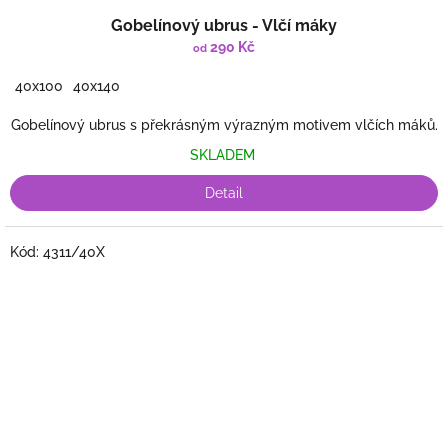
Gobelínový ubrus - Vlčí máky
290 Kč
od
40x100
40x140
Gobelínový ubrus s překrásným výrazným motivem vlčích máků.
SKLADEM
Detail
Kód:
4311/40X