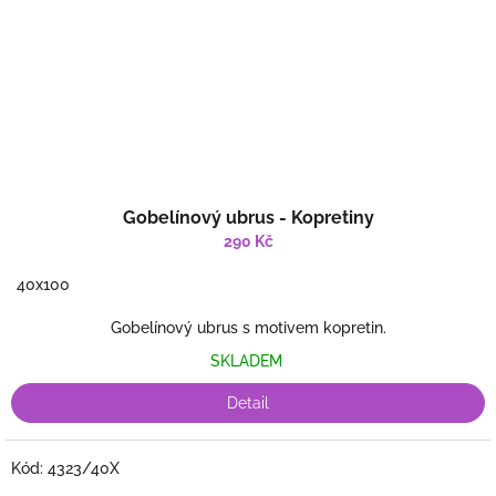
Gobelínový ubrus - Kopretiny
290 Kč
40x100
Gobelínový ubrus s motivem kopretin.
SKLADEM
Detail
Kód:
4323/40X