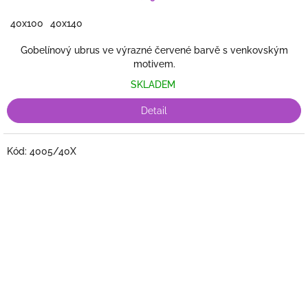
40x100
40x140
Gobelínový ubrus ve výrazné červené barvě s venkovským
motivem.
SKLADEM
Detail
Kód:
4005/40X