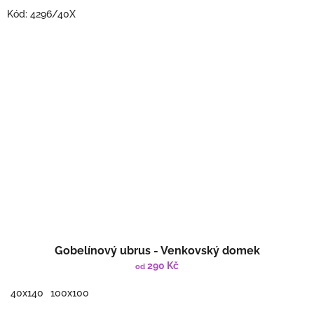
Kód:
4296/40X
Gobelínový ubrus - Venkovský domek
290 Kč
od
40x140
100x100