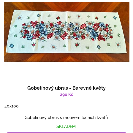
Gobelínový ubrus - Barevné květy
290 Kč
40x100
Gobelínový ubrus s motivem lučních květů.
SKLADEM