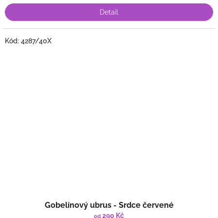
Detail
Kód:
4287/40X
Gobelínový ubrus - Srdce červené
290 Kč
od