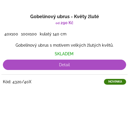
Gobelínový ubrus - Květy žluté
290 Kč
od
40x100
100x100
kulatý 140 cm
Gobelínový ubrus s motivem velkých žlutých květů.
SKLADEM
Detail
Kód:
4320/40X
NOVINKA