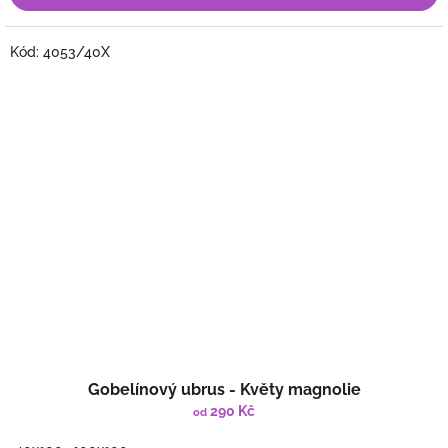
Kód:
4053/40X
Gobelínový ubrus - Květy magnolie
290 Kč
od